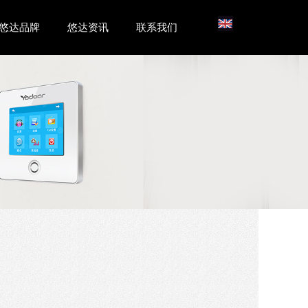
悠达品牌
悠达资讯
联系我们