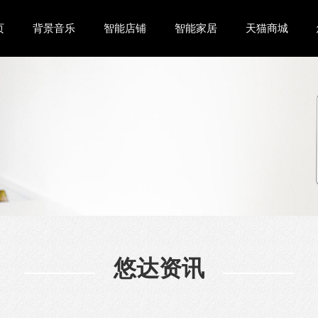
页
背景音乐
智能店铺
智能家居
天猫商城
悠达资讯