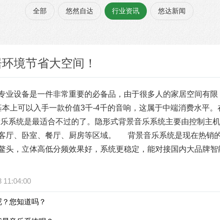
全部
悠然自达
行业资讯
悠达新闻
居环境节省大空间！
专业设备是一件非常重要的必备品，由于很多人的家居空间有限
本上可以入手一款价值3千-4千的音响，这属于中端消费水平。
音乐系统是最适合不过的了。隐形式背景音乐系统主要由控制主
的客厅、卧室、餐厅、厨房等区域。
背景音乐系统是现在热销的
占鳌头，立体高低分频效果好，系统更稳定，能对接国内大品牌
11:04:00
呢？您知道吗？