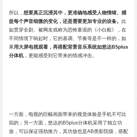
所以，
想要真正沉浸其中，更准确地感受人物情绪、捕
捉每个声音细微的变化，还是需要更加专业的设备。
比
如贯穿全剧、被网友戏称为恐怖童谣的《小白船》，在
不同情境下响起时，它的基调、节奏等是不一样的，如
果
用大屏电视观看，再搭配背景音乐系统如悠达
B5plus
分体机
，更能感受到它带来的情感冲击。
一方面，电视的巨幅画面带来的视觉体验是手机不可比
拟的；另一方面，悠达的
B5plus分体机采用了独立功
放，可以保证强劲推力，其功放也是AB类影院级，搭配