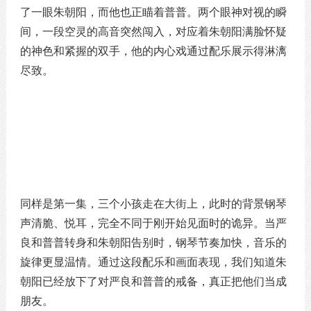
了一眼朱朝阳，而他也正瞄着普普。两个眼神对视的瞬
间，一段空灵的高音突然闯入，对应着朱朝阳满脸怀疑
的神色和紧握的双手，他的内心戏通过配乐展示得淋漓
尽致。
同样是第一集，三个小孩走在大街上，此时的背景钢琴
声清脆、悦耳，完全不同于刚开始见面时的诡异。当严
良和普普转身和朱朝阳告别时，钢琴节奏加快，音乐的
旋律更显温情。通过这段配乐和画面表现，我们知道朱
朝阳已经放下了对严良和普普的戒备，真正把他们当成
朋友。