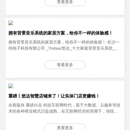
查看更多
体经济带来实际改变！
拥有背景音乐系统的家居方案，给你不一样的体验感！
拥有背景音乐系统的家居方案，给你不一样的体验感！-长沙一
待电子科技有限公司 _Yodaar悠达_十大家庭背景音乐系统_智
能家居品牌【官网】-在为你的新家制定方案吗，何不加入悠达
家庭背景音乐系统呢，体验不同的家居环境！
查看更多
重磅丨悠达智慧店铺来了！让实体门店更赚钱！
全新版块 重磅出击 科技互联网时代，基于大数据、云服务等技
术的各种商业模式日益成熟，在互联网经济的浪潮下，传统实
体门店也随之遭受着巨大冲击。客流转化率低、运营成本增
加、缺乏与消费者的有效营销互动…
查看更多