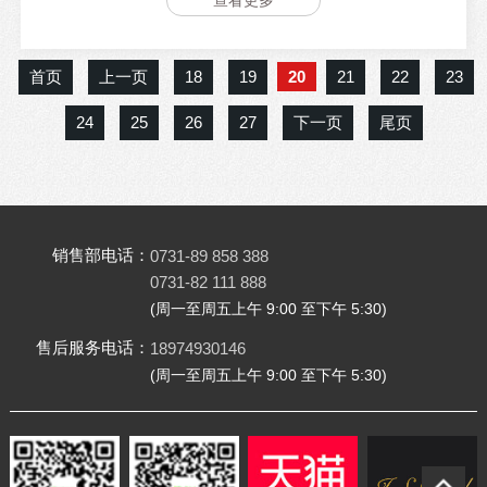
烹饪出来的美食是不是更加美味；在干家务时，有了音乐的相
伴，干起活来是不是更有活力......音乐改变着我们的家居环境，
让我们的生活更加舒心，因此背景音乐系统不可缺少！
首页
上一页
18
19
20
21
22
23
24
25
26
27
下一页
尾页
销售部电话：
0731-89 858 388
0731-82 111 888
(周一至周五上午 9:00 至下午 5:30)
售后服务电话：
18974930146
(周一至周五上午 9:00 至下午 5:30)