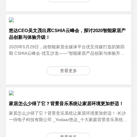
悠达CEO吴文茂出席CSHIA云峰会，探讨2020智能家居产
品创新与体验升级！
2020年5月29日，由智能家居全媒体平台优互传媒打造的第四
期 CSHIA云峰会·优互沙龙——“智能家居产品创新与体验升级
专场”成功举办，悠达CEO吴文茂作为特邀嘉宾参与此次线上论
坛，与众业界大咖大咖一起，围绕相
查看更多
家居怎么少得了它？背景音乐系统让家居环境更加舒适！
家居怎么少得了它？背景音乐系统让家居环境更加舒适！-长沙
一待电子科技有限公司 _Yodaar悠达_十大家庭背景音乐系统_
智能家居品牌【官网】-和家人在客厅聊天时，有了音乐的相
伴，交流是不是更加温情；在厨房烹饪时，有了音乐的相伴，
查看更多