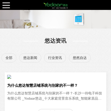
悠达资讯
全部
悠达新闻
行业资讯
悠然自达
为什么悠达智慧店铺系统与别家的不一样？
为什么悠达智慧店铺系统与别家的不一样？-长沙一待电子科技
有限公司 _Yodaar悠达_十大家庭背景音乐系统_智能家居品牌
【官网】-悠达智慧店铺系统的人脸识别和去重技术，让管理者
更清楚的了解店铺情况，根据实际情况，改善运营管理，给实